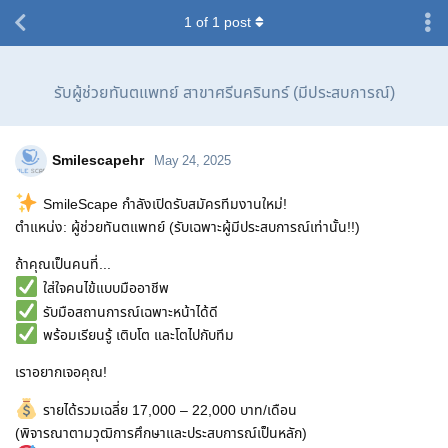
1
of
1
post
รับผู้ช่วยทันตแพทย์ สาขาศรีนครินทร์ (มีประสบการณ์)
Smilescapehr
May 24, 2025
SmileScape กำลังเปิดรับสมัครทีมงานใหม่!
ตำแหน่ง: ผู้ช่วยทันตแพทย์ (รับเฉพาะผู้มีประสบการณ์เท่านั้น!!)
ถ้าคุณเป็นคนที่...
ใส่ใจคนไข้แบบมืออาชีพ
รับมือสถานการณ์เฉพาะหน้าได้ดี
พร้อมเรียนรู้ เติบโต และโตไปกับทีม
เราอยากเจอคุณ!
รายได้รวมเฉลี่ย 17,000 – 22,000 บาท/เดือน
(พิจารณาตามวุฒิการศึกษาและประสบการณ์เป็นหลัก)